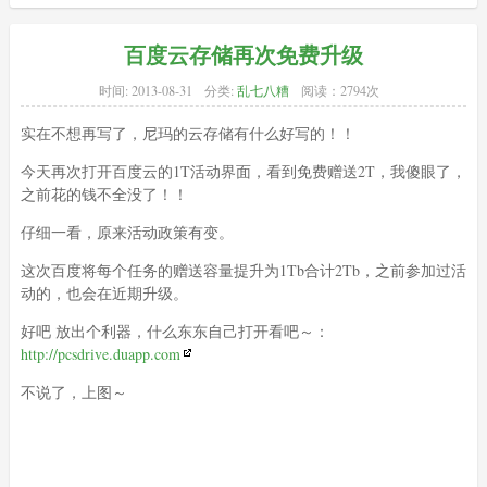
百度云存储再次免费升级
时间:
2013-08-31
分类:
乱七八糟
阅读：2794次
实在不想再写了，尼玛的云存储有什么好写的！！
今天再次打开百度云的1T活动界面，看到免费赠送2T，我傻眼了，
之前花的钱不全没了！！
仔细一看，原来活动政策有变。
这次百度将每个任务的赠送容量提升为1Tb合计2Tb，之前参加过活
动的，也会在近期升级。
好吧 放出个利器，什么东东自己打开看吧～：
http://pcsdrive.duapp.com
不说了，上图～