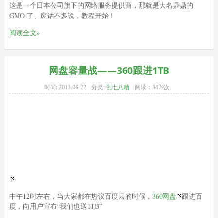
这是一个日本公司旗下的网络服务提供商，那就是大名鼎鼎的
GMO 了、废话不多说，教程开始！
阅读全文»
网盘容量战——360跟进1TB
时间:
2013-08-22
分类:
乱七八糟
阅读：3479次
中午12时左右，当大家都在热议百度云的时候，
360网盘
跟进百
度，向用户宣布“我们也送1TB
”