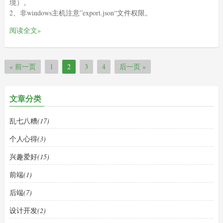
境）。
2、非windows主机注意”export.json“文件权限。
阅读全文»
« 前一页
1
2
3
4
后一页 »
文章分类
乱七八糟
(17)
个人心得
(3)
兴趣爱好
(15)
前端
(1)
后端
(7)
设计开发
(2)