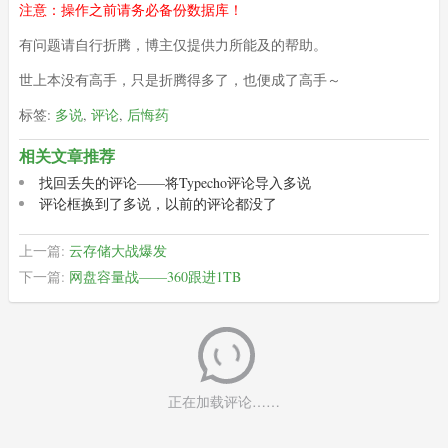
注意：操作之前请务必备份数据库！
有问题请自行折腾，博主仅提供力所能及的帮助。
世上本没有高手，只是折腾得多了，也便成了高手～
标签:
多说
,
评论
,
后悔药
相关文章推荐
找回丢失的评论——将Typecho评论导入多说
评论框换到了多说，以前的评论都没了
上一篇:
云存储大战爆发
下一篇:
网盘容量战——360跟进1TB