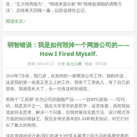
容：“五大情商能力”、“情绪来源分析”和“情绪低潮期的调整方
法”。后续每天回顾一遍，以防选择性忘记。
阅读全文»
弱智错误：我是如何毁掉一个网游公司的——
How I Fired Myself.
时间:
2013-07-11
分类:
乱七八糟
阅读：3071次
2010年7月份，我22岁，在加州的一家网游公司工作。我刚毕业，
这是我的第一份真正意义上的工作。我有了工资收入，有了自己的
宿舍。我感觉长大了，头一次有这样的感觉。
有两个“工程师”在为公司的旗舰产品——一款RPG游戏——写代
码，我是其中之一。我在大学里学的是哲学，这意味着，虽然我知
道如何去思考、解决一个问题，但我对最佳实践方法、设计模式等
方面的知识很缺乏。我完全倚仗基本的LAMP相关知识，对它们付
出了极大的热情。
这款游戏的设计者(我们的老大)经常从暴雪公司出品的风靡世界的