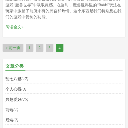
游戏“魔兽世界”中吸取灵感。在当时，魔兽世界里的“Raids”玩法在
玩家中激起了前所未有的兴奋和热情。这个东西是我们特别想在我
们的游戏中复制的功能。
阅读全文»
« 前一页
1
2
3
4
文章分类
乱七八糟
(17)
个人心得
(3)
兴趣爱好
(15)
前端
(1)
后端
(7)