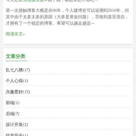
第一次接触博客大概是在06年，个人建博史可以追溯到2010年，但
其中由于太多太多的原因（大多是资金问题），导致到直至现在，
才拥有了一个稳定的博客。希望可以越走越远～
阅读全文»
文章分类
乱七八糟
(17)
个人心得
(3)
兴趣爱好
(15)
前端
(1)
后端
(7)
设计开发
(2)
信息安全
(1)