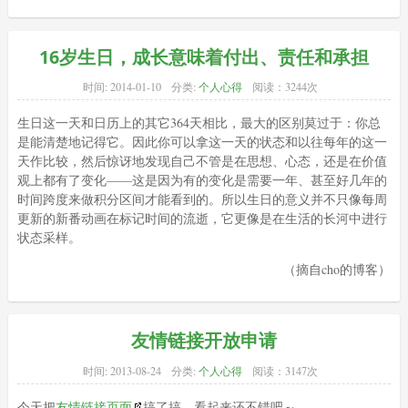
16岁生日，成长意味着付出、责任和承担
时间:
2014-01-10
分类:
个人心得
阅读：3244次
生日这一天和日历上的其它364天相比，最大的区别莫过于：你总
是能清楚地记得它。因此你可以拿这一天的状态和以往每年的这一
天作比较，然后惊讶地发现自己不管是在思想、心态，还是在价值
观上都有了变化——这是因为有的变化是需要一年、甚至好几年的
时间跨度来做积分区间才能看到的。所以生日的意义并不只像每周
更新的新番动画在标记时间的流逝，它更像是在生活的长河中进行
状态采样。
（摘自cho的博客）
友情链接开放申请
时间:
2013-08-24
分类:
个人心得
阅读：3147次
今天把
友情链接页面
搞了搞，
看起来还不错吧～