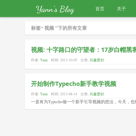
Yann's Blog
首页
关于
标签“ 视频 ”下的所有文章
视频: 十字路口的守望者：17岁白帽黑
作者:
Yann
时间:
2013-10-05
分类:
兴趣爱好
开始制作Typecho新手教学视频
作者:
Yann
时间:
2013-08-14
分类:
兴趣爱好
一直有为Typecho做一个新手引导视频的想法，今天