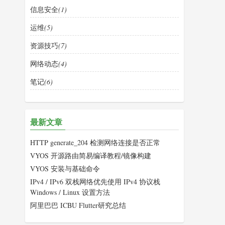
信息安全
(1)
运维
(5)
资源技巧
(7)
网络动态
(4)
笔记
(6)
最新文章
HTTP generate_204 检测网络连接是否正常
VYOS 开源路由简易编译教程/镜像构建
VYOS 安装与基础命令
IPv4 / IPv6 双栈网络优先使用 IPv4 协议栈
Windows / Linux 设置方法
阿里巴巴 ICBU Flutter研究总结