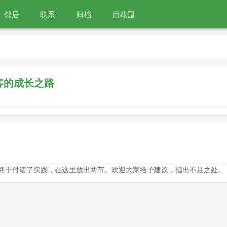
邻居
联系
归档
后花园
客的成长之路
，也终于付诸了实践，在这里放出两节。欢迎大家给予建议，指出不足之处。