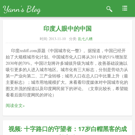
Yann's Blog
印度人眼中的中国
时间:
2013-11-10
分类:
乱七八糟
印度rediff.com原题《中国城市化一瞥》。据报道，中国已经开
始了大规模城市化计划。中国城市化人口将从2011年的51%增加至
2030年的70%。中国计划将许多城镇升级为城市，改善基础设施以
吸引更多的人进入城市地区。城市化有三大标志，分别是劳动力从
第一产业向第二、三产业转移；城市人口在总人口中比重上升（最
主要标志）；城市用地规模扩大。来看看印度媒体对中国城市化的
图文并茂的报道以及印度网民留下的评论。（文章比较长，希望能
看看后面印度网民的评论）
阅读全文»
视频: 十字路口的守望者：17岁白帽黑客的成