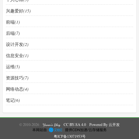
兴趣爱好
(15)
前端
(1)
后端
(7)
设计开发
(2)
信息安全
(1)
运维
(5)
资源技巧
(7)
网络动态
(4)
笔记
(6)
© 2010-2026
CC BY-SA 4.0
Powered By 云开发
Yann's Blog
粤ICP备13071953号