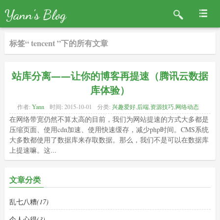
Yann's Blog
标签“ tencent ”下的所有文章
站库分离——让你的博客再提速（腾讯云数据
库体验）
作者:
Yann
时间:
2015-10-01
分类:
兴趣爱好
,
后端
,
资源技巧
,
网络动态
在网络带宽仍然不算太高的目前，我们为网站提速的方式大多都是
压缩页面、使用cdn加速、使用快速缓存，减少php时间。CMS系统
大多数都使用了数据库来存取数据。那么，我们不是可以在数据库
上提速嘛。这...
文章分类
乱七八糟
(17)
个人心得
(3)