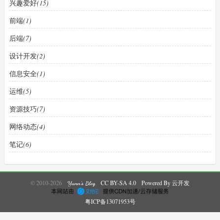
兴趣爱好
(15)
前端
(1)
后端
(7)
设计开发
(2)
信息安全
(1)
运维
(5)
资源技巧
(7)
网络动态
(4)
笔记
(6)
© 2010-2026
CC BY-SA 4.0
Powered By 云开发
Yann's Blog
粤ICP备13071953号