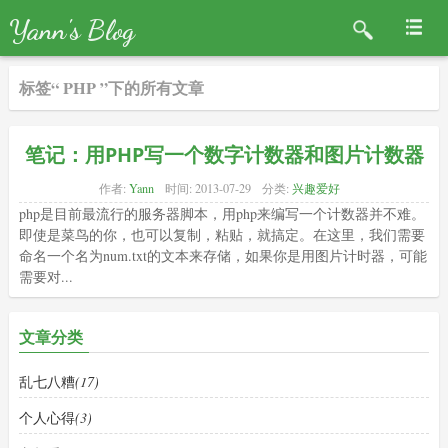
Yann's Blog
标签“ PHP ”下的所有文章
笔记：用PHP写一个数字计数器和图片计数器
作者:
Yann
时间:
2013-07-29
分类:
兴趣爱好
php是目前最流行的服务器脚本，用php来编写一个计数器并不难。
即使是菜鸟的你，也可以复制，粘贴，就搞定。在这里，我们需要
命名一个名为num.txt的文本来存储，如果你是用图片计时器，可能
需要对...
文章分类
乱七八糟
(17)
个人心得
(3)