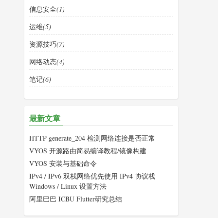
信息安全
(1)
运维
(5)
资源技巧
(7)
网络动态
(4)
笔记
(6)
最新文章
HTTP generate_204 检测网络连接是否正常
VYOS 开源路由简易编译教程/镜像构建
VYOS 安装与基础命令
IPv4 / IPv6 双栈网络优先使用 IPv4 协议栈
Windows / Linux 设置方法
阿里巴巴 ICBU Flutter研究总结