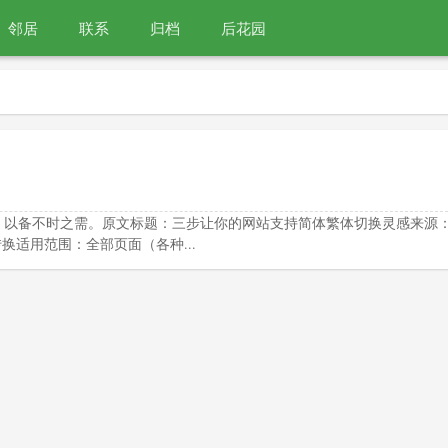
邻居
联系
归档
后花园
，以备不时之需。原文标题：三步让你的网站支持简体繁体切换灵感来源
换适用范围：全部页面（各种...