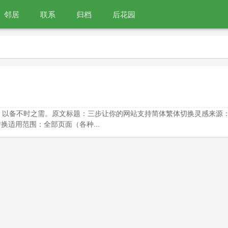
邻居
联系
归档
后花园
，以备不时之需。原文标题：三步让你的网站支持简体繁体切换灵感来源
换适用范围：全部页面（各种...