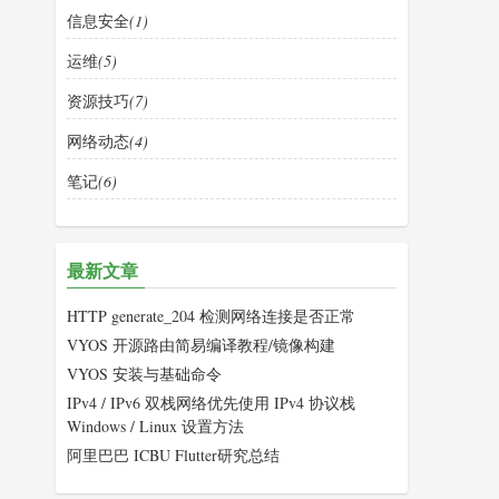
信息安全
(1)
运维
(5)
资源技巧
(7)
网络动态
(4)
笔记
(6)
最新文章
HTTP generate_204 检测网络连接是否正常
VYOS 开源路由简易编译教程/镜像构建
VYOS 安装与基础命令
IPv4 / IPv6 双栈网络优先使用 IPv4 协议栈
Windows / Linux 设置方法
阿里巴巴 ICBU Flutter研究总结