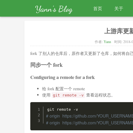
Yann's Blog
首页
关于
上游库更新
作者:
Yann
时间:
2018-
fork 了别人的仓库后，原作者又更新了仓库，如何将
同步一个 fork
Configuring a remote for a fork
给 fork 配置一个 remote
使用
查看远程状态。
git remote -v
# origin  https://github.com/YOUR_USERNAM
# origin  https://github.com/YOUR_USERNA