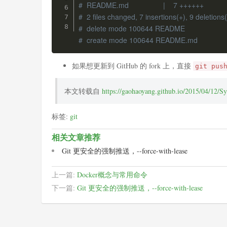
#  README.md                 |    7 ++++++
#  2 files changed, 7 insertions(+), 9 deletions(
#  delete mode 100644 README
#  create mode 100644 README.md
如果想更新到 GitHub 的 fork 上，直接
git pus
本文转载自
https://gaohaoyang.github.io/2015/04/12/Sy
标签:
git
相关文章推荐
Git 更安全的强制推送，--force-with-lease
上一篇:
Docker概念与常用命令
下一篇:
Git 更安全的强制推送，--force-with-lease