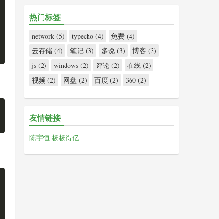
热门标签
network (5)
typecho (4)
免费 (4)
云存储 (4)
笔记 (3)
多说 (3)
博客 (3)
js (2)
windows (2)
评论 (2)
在线 (2)
视频 (2)
网盘 (2)
百度 (2)
360 (2)
友情链接
陈宇恒
杨杨得亿