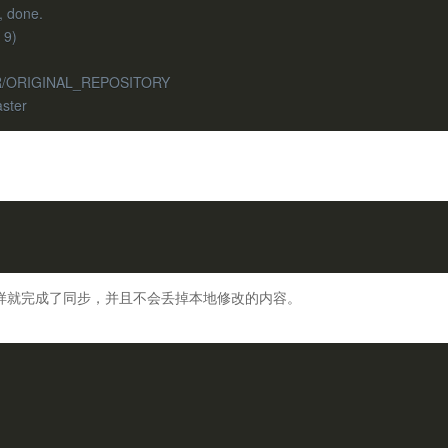
, done.
 9)
NER/ORIGINAL_REPOSITORY
aster
ter 上，这样就完成了同步，并且不会丢掉本地修改的内容。