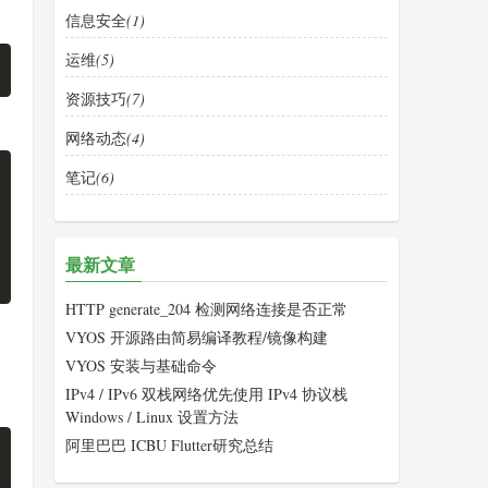
信息安全
(1)
运维
(5)
资源技巧
(7)
网络动态
(4)
笔记
(6)
最新文章
HTTP generate_204 检测网络连接是否正常
VYOS 开源路由简易编译教程/镜像构建
VYOS 安装与基础命令
IPv4 / IPv6 双栈网络优先使用 IPv4 协议栈
Windows / Linux 设置方法
阿里巴巴 ICBU Flutter研究总结