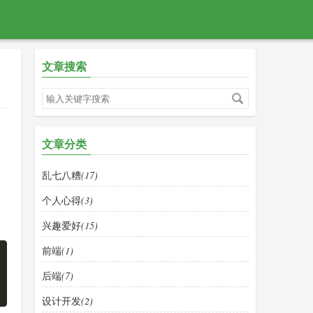
文章搜索
文章分类
乱七八糟
(17)
个人心得
(3)
兴趣爱好
(15)
前端
(1)
后端
(7)
设计开发
(2)